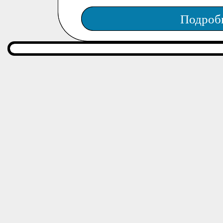
Подроб