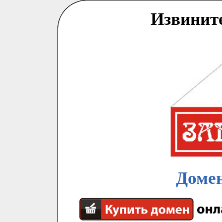
Извинит
Домен